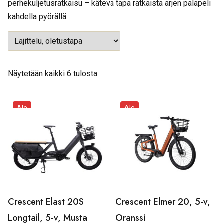
perhekuljetusratkaisu – kätevä tapa ratkaista arjen palapeli
kahdella pyörällä.
Näytetään kaikki 6 tulosta
Ale
Ale
Crescent Elast 20S
Crescent Elmer 20, 5-v,
Longtail, 5-v, Musta
Oranssi