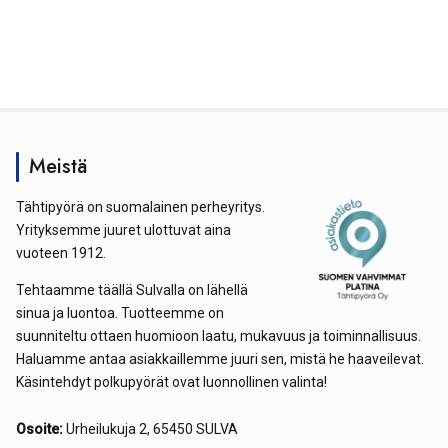
Meistä
Tähtipyörä on suomalainen perheyritys.
Yrityksemme juuret ulottuvat aina
vuoteen 1912.
Tehtaamme täällä Sulvalla on lähellä
sinua ja luontoa. Tuotteemme on
suunniteltu ottaen huomioon laatu, mukavuus ja toiminnallisuus.
Haluamme antaa asiakkaillemme juuri sen, mistä he haaveilevat.
Käsintehdyt polkupyörät ovat luonnollinen valinta!
Osoite:
Urheilukuja 2, 65450 SULVA