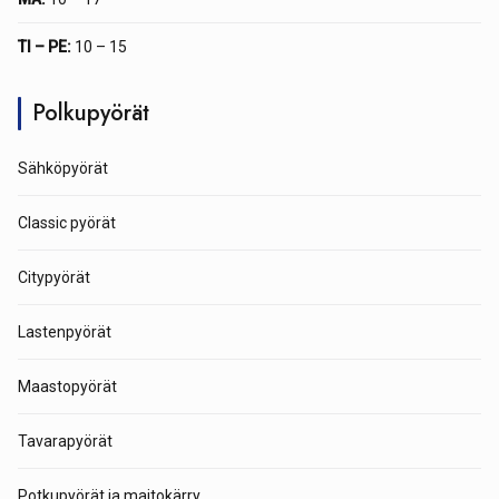
TI – PE:
10 – 15
Polkupyörät
Sähköpyörät
Classic pyörät
Citypyörät
Lastenpyörät
Maastopyörät
Tavarapyörät
Potkupyörät ja maitokärry