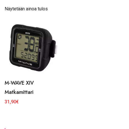
Näytetään ainoa tulos
M-WAVE XIV
Matkamittari
31,90
€