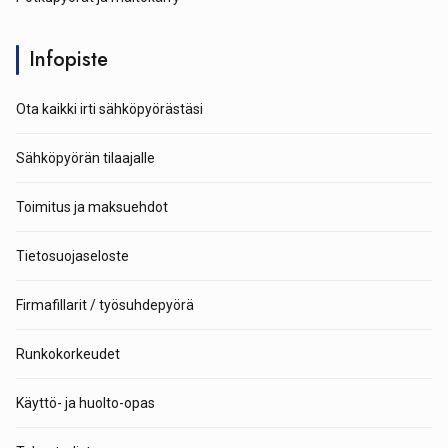
Infopiste
Ota kaikki irti sähköpyörästäsi
Sähköpyörän tilaajalle
Toimitus ja maksuehdot
Tietosuojaseloste
Firmafillarit / työsuhdepyörä
Runkokorkeudet
Käyttö- ja huolto-opas