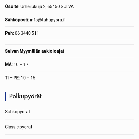
Osoite:
Urheilukuja 2, 65450 SULVA
Sähköposti:
info@tahtipyora.fi
Puh:
06 3440 511
Sulvan Myymälän aukioloajat
MA:
10 – 17
TI – PE:
10 – 15
Polkupyörät
Sähköpyörät
Classic pyörät