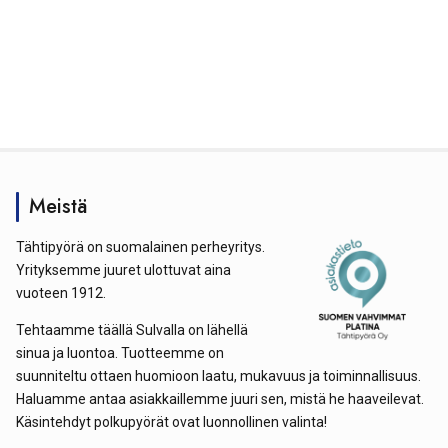
Meistä
Tähtipyörä on suomalainen perheyritys.
Yrityksemme juuret ulottuvat aina
vuoteen 1912.
Tehtaamme täällä Sulvalla on lähellä
sinua ja luontoa. Tuotteemme on
suunniteltu ottaen huomioon laatu, mukavuus ja toiminnallisuus.
Haluamme antaa asiakkaillemme juuri sen, mistä he haaveilevat.
Käsintehdyt polkupyörät ovat luonnollinen valinta!