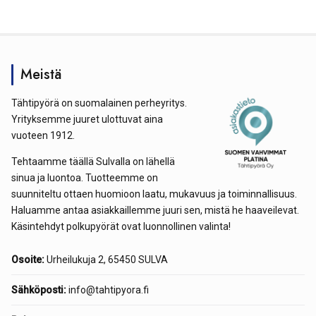
Meistä
Tähtipyörä on suomalainen perheyritys.
Yrityksemme juuret ulottuvat aina
vuoteen 1912.
Tehtaamme täällä Sulvalla on lähellä
sinua ja luontoa. Tuotteemme on
suunniteltu ottaen huomioon laatu, mukavuus ja toiminnallisuus.
Haluamme antaa asiakkaillemme juuri sen, mistä he haaveilevat.
Käsintehdyt polkupyörät ovat luonnollinen valinta!
Osoite:
Urheilukuja 2, 65450 SULVA
Sähköposti:
info@tahtipyora.fi