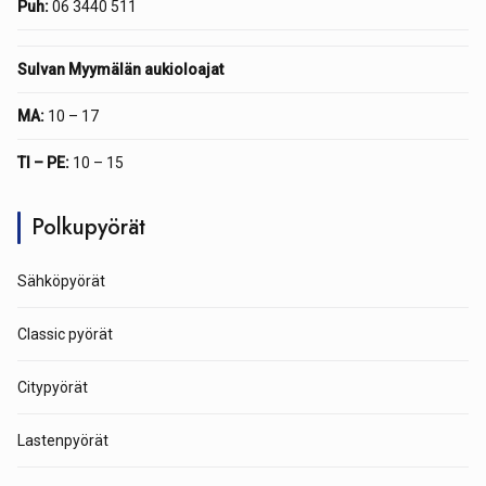
Puh:
06 3440 511
Sulvan Myymälän aukioloajat
MA:
10 – 17
TI – PE:
10 – 15
Polkupyörät
Sähköpyörät
Classic pyörät
Citypyörät
Lastenpyörät