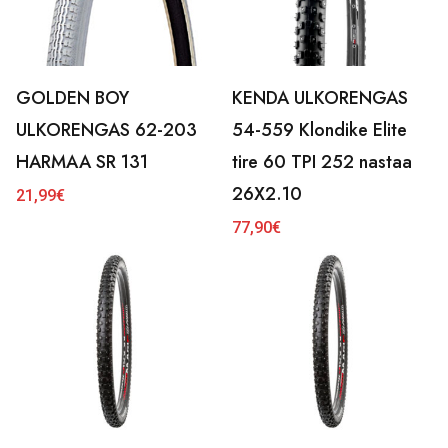
GOLDEN BOY
KENDA ULKORENGAS
ULKORENGAS 62-203
54-559 Klondike Elite
HARMAA SR 131
tire 60 TPI 252 nastaa
26X2.10
21,99
€
77,90
€