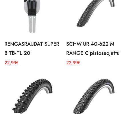
RENGASRAUDAT SUPER
SCHW UR 40-622 M
B TB-TL 20
RANGE C pistosuojattu
22,99
€
22,99
€