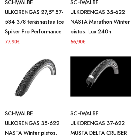
SCHWALBE
SCHWALBE
ULKORENGAS 27,5″ 57-
ULKORENGAS 35-622
584 378 teräsnastaa Ice
NASTA Marathon Winter
Spiker Pro Performance
pistos. Lux 240n
77,90
€
66,90
€
SCHWALBE
SCHWALBE
ULKORENGAS 35-622
ULKORENGAS 37-622
NASTA Winter pistos.
MUSTA DELTA CRUISER