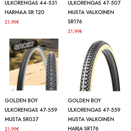
ULKORENGAS 44-531
ULKORENGAS 47-507
HARMAA SR 120
MUSTA VALKOINEN
SR176
21,99
€
21,99
€
GOLDEN BOY
GOLDEN BOY
ULKORENGAS 47-559
ULKORENGAS 47-559
MUSTA SR037
MUSTA VALKOINEN
HARJA SR176
21,99
€