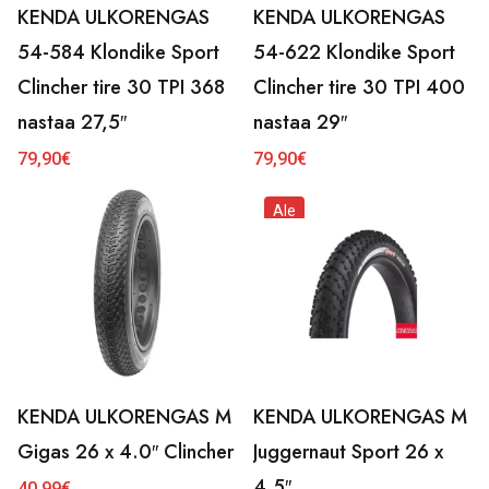
KENDA ULKORENGAS
KENDA ULKORENGAS
54-584 Klondike Sport
54-622 Klondike Sport
Clincher tire 30 TPI 368
Clincher tire 30 TPI 400
nastaa 27,5″
nastaa 29″
79,90
€
79,90
€
Ale
KENDA ULKORENGAS M
KENDA ULKORENGAS M
Gigas 26 x 4.0″ Clincher
Juggernaut Sport 26 x
4,5″
40,99
€