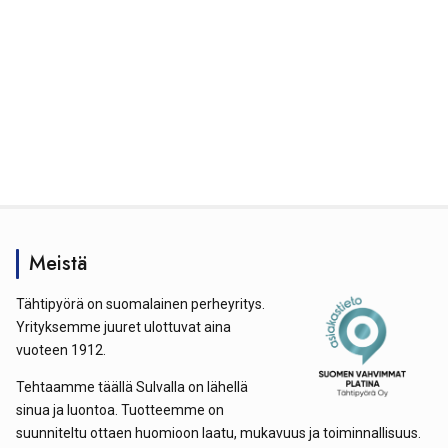
Meistä
Tähtipyörä on suomalainen perheyritys.
Yrityksemme juuret ulottuvat aina
vuoteen 1912.
Tehtaamme täällä Sulvalla on lähellä
sinua ja luontoa. Tuotteemme on
suunniteltu ottaen huomioon laatu, mukavuus ja toiminnallisuus.