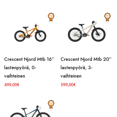
Crescent Njord Mtb 16”
Crescent Njord Mtb 20”
lastenpyörä, 0-
lastenpyörä, 3-
vaihteinen
vaihteinen
499,00
€
599,00
€