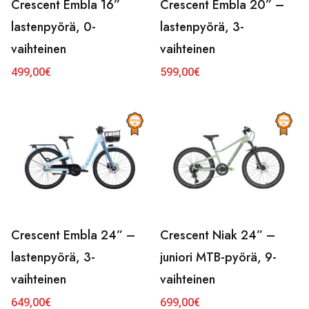
Crescent Embla 16”
Crescent Embla 20” –
lastenpyörä, 0-
lastenpyörä, 3-
vaihteinen
vaihteinen
499,00
€
599,00
€
Crescent Embla 24” –
Crescent Niak 24” –
lastenpyörä, 3-
juniori MTB-pyörä, 9-
vaihteinen
vaihteinen
649,00
€
699,00
€