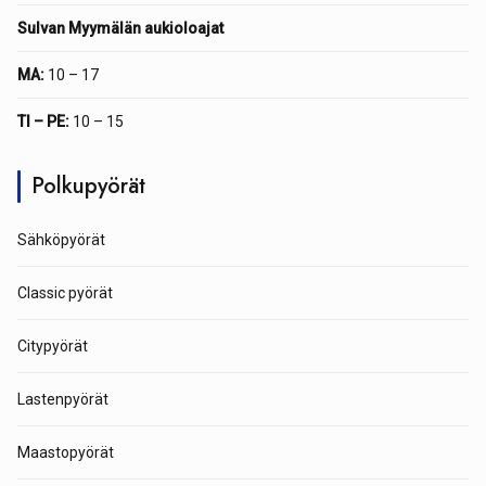
Sulvan Myymälän aukioloajat
MA:
10 – 17
TI – PE:
10 – 15
Polkupyörät
Sähköpyörät
Classic pyörät
Citypyörät
Lastenpyörät
Maastopyörät