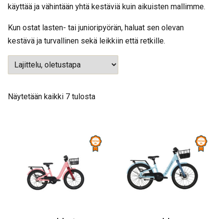
käyttää ja vähintään yhtä kestäviä kuin aikuisten mallimme.
Kun ostat lasten- tai junioripyörän, haluat sen olevan
kestävä ja turvallinen sekä leikkiin että retkille.
Näytetään kaikki 7 tulosta