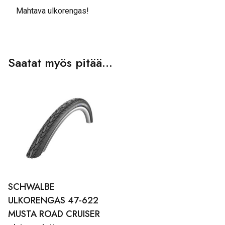
Mahtava ulkorengas!
Saatat myös pitää...
SCHWALBE
ULKORENGAS 47-622
MUSTA ROAD CRUISER