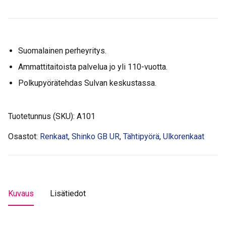
Suomalainen perheyritys.
Ammattitaitoista palvelua jo yli 110-vuotta.
Polkupyörätehdas Sulvan keskustassa.
Tuotetunnus (SKU):
A101
Osastot:
Renkaat
,
Shinko GB UR
,
Tähtipyörä
,
Ulkorenkaat
Kuvaus
Lisätiedot