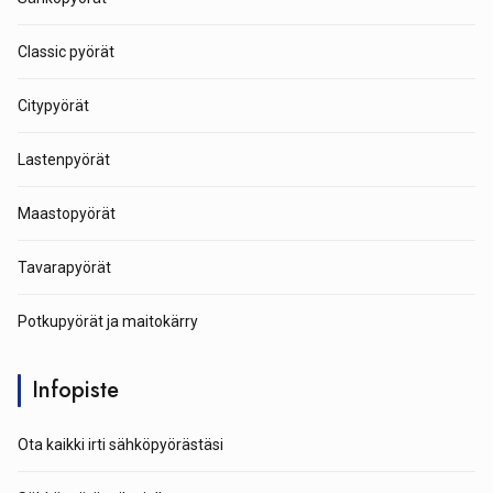
Classic pyörät
Citypyörät
Lastenpyörät
Maastopyörät
Tavarapyörät
Potkupyörät ja maitokärry
Infopiste
Ota kaikki irti sähköpyörästäsi