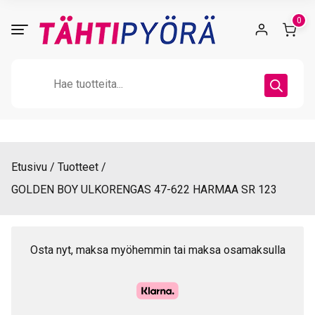
Skip
0
to
content
Products
search
Etusivu
Tuotteet
GOLDEN BOY ULKORENGAS 47-622 HARMAA SR 123
Osta nyt, maksa myöhemmin tai maksa osamaksulla