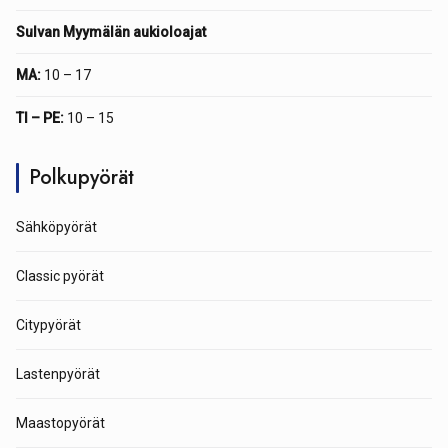
Sulvan Myymälän aukioloajat
MA:
10 – 17
TI – PE:
10 – 15
Polkupyörät
Sähköpyörät
Classic pyörät
Citypyörät
Lastenpyörät
Maastopyörät