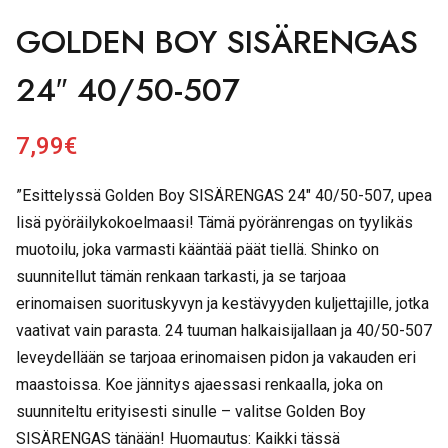
GOLDEN BOY SISÄRENGAS
24″ 40/50-507
7,99
€
”Esittelyssä Golden Boy SISÄRENGAS 24″ 40/50-507, upea
lisä pyöräilykokoelmaasi! Tämä pyöränrengas on tyylikäs
muotoilu, joka varmasti kääntää päät tiellä. Shinko on
suunnitellut tämän renkaan tarkasti, ja se tarjoaa
erinomaisen suorituskyvyn ja kestävyyden kuljettajille, jotka
vaativat vain parasta. 24 tuuman halkaisijallaan ja 40/50-507
leveydellään se tarjoaa erinomaisen pidon ja vakauden eri
maastoissa. Koe jännitys ajaessasi renkaalla, joka on
suunniteltu erityisesti sinulle – valitse Golden Boy
SISÄRENGAS tänään! Huomautus: Kaikki tässä