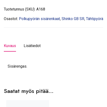
Tuotetunnus (SKU):
A168
Osastot:
Polkupyörän sisärenkaat
,
Shinko GB SR
,
Tähtipyörä
Kuvaus
Lisätiedot
Sisärengas.
Saatat myös pitää...