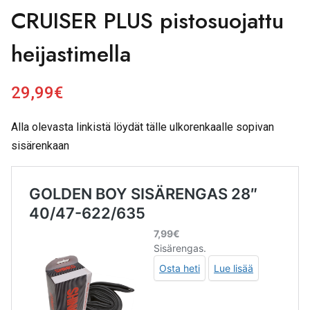
CRUISER PLUS pistosuojattu
heijastimella
29,99
€
Alla olevasta linkistä löydät tälle ulkorenkaalle sopivan
sisärenkaan