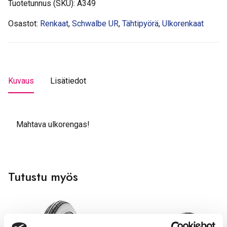
Tuotetunnus (SKU):
A349
Osastot:
Renkaat
,
Schwalbe UR
,
Tähtipyörä
,
Ulkorenkaat
Kuvaus
Lisätiedot
Mahtava ulkorengas!
Tutustu myös