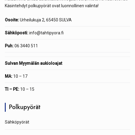
Käsintehdyt polkupyörät ovat luonnollinen valinta!
Osoite:
Urheilukuja 2, 65450 SULVA
Sähköposti:
info@tahtipyora.fi
Puh:
06 3440 511
Sulvan Myymälän aukioloajat
MA:
10 – 17
TI – PE:
10 – 15
Polkupyörät
Sähköpyörät