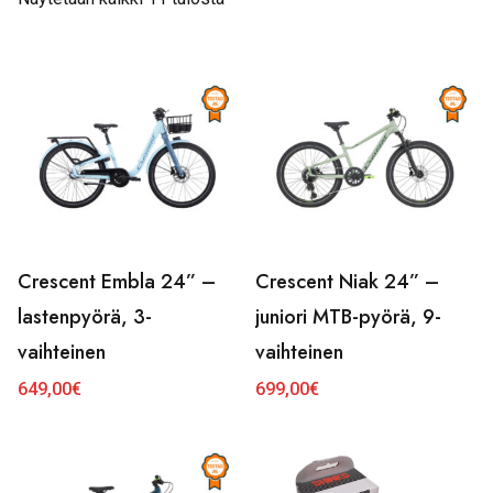
Crescent Embla 24” –
Crescent Niak 24” –
lastenpyörä, 3-
juniori MTB-pyörä, 9-
vaihteinen
vaihteinen
649,00
€
699,00
€