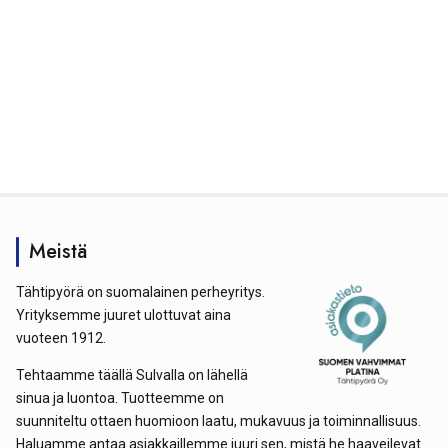
Meistä
Tähtipyörä on suomalainen perheyritys.
Yrityksemme juuret ulottuvat aina
vuoteen 1912.
Tehtaamme täällä Sulvalla on lähellä
sinua ja luontoa. Tuotteemme on
suunniteltu ottaen huomioon laatu, mukavuus ja toiminnallisuus.
Haluamme antaa asiakkaillemme juuri sen, mistä he haaveilevat.