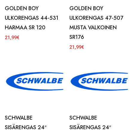
GOLDEN BOY
GOLDEN BOY
ULKORENGAS 44-531
ULKORENGAS 47-507
HARMAA SR 120
MUSTA VALKOINEN
SR176
21,99
€
21,99
€
SCHWALBE
SCHWALBE
SISÄRENGAS 24″
SISÄRENGAS 24″