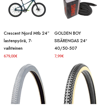
Crescent Njord Mtb 24”
GOLDEN BOY
lastenpyörä, 7-
SISÄRENGAS 24″
vaihteinen
40/50-507
679,00
€
7,99
€