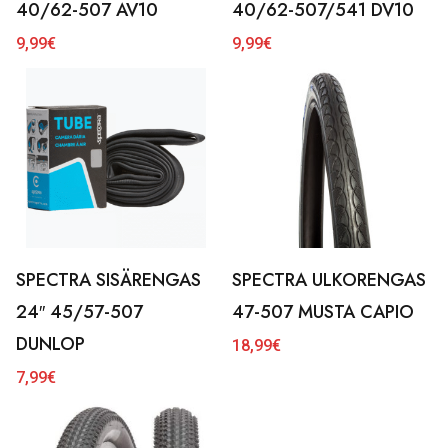
40/62-507 AV10
40/62-507/541 DV10
9,99
€
9,99
€
SPECTRA SISÄRENGAS
SPECTRA ULKORENGAS
24″ 45/57-507
47-507 MUSTA CAPIO
DUNLOP
18,99
€
7,99
€