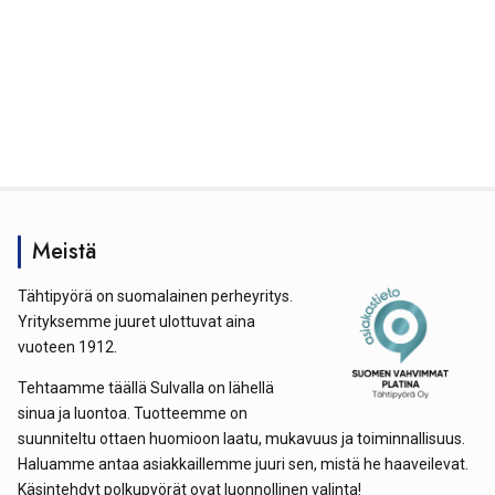
Meistä
Tähtipyörä on suomalainen perheyritys.
Yrityksemme juuret ulottuvat aina
vuoteen 1912.
Tehtaamme täällä Sulvalla on lähellä
sinua ja luontoa. Tuotteemme on
suunniteltu ottaen huomioon laatu, mukavuus ja toiminnallisuus.
Haluamme antaa asiakkaillemme juuri sen, mistä he haaveilevat.
Käsintehdyt polkupyörät ovat luonnollinen valinta!