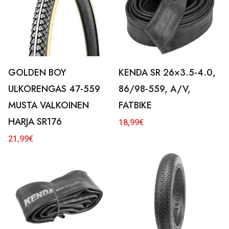
GOLDEN BOY
KENDA SR 26×3.5-4.0,
ULKORENGAS 47-559
86/98-559, A/V,
MUSTA VALKOINEN
FATBIKE
HARJA SR176
18,99
€
21,99
€