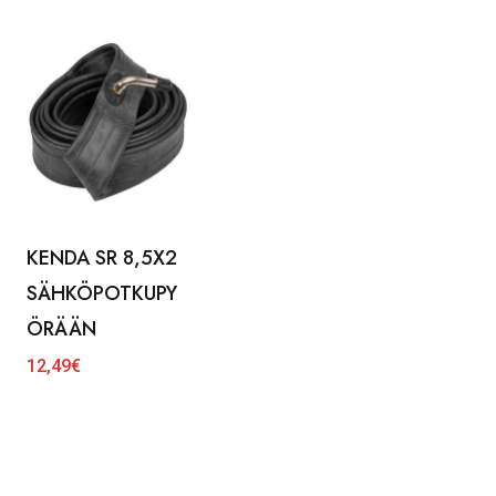
KENDA SR 8,5X2
SÄHKÖPOTKUPY
ÖRÄÄN
12,49
€