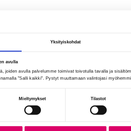
Yksityiskohdat
en avulla
 joiden avulla palvelumme toimivat toivotulla tavalla ja sisältöm
namalla ”Salli kaikki”. Pystyt muuttamaan valintojasi myöhemmi
Mieltymykset
Tilastot