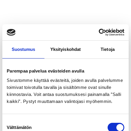
Suostumus
Yksityiskohdat
Tietoja
Parempaa palvelua evästeiden avulla
Sivustomme käyttää evästeitä, joiden avulla palvelumme
toimivat toivotulla tavalla ja sisältömme ovat sinulle
kiinnostavia. Voit antaa suostumuksesi painamalla ”Salli
kaikki”. Pystyt muuttamaan valintojasi myöhemmin.
S
Välttämätön
u