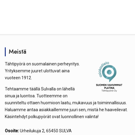
Meistä
Tähtipyörä on suomalainen perheyritys.
Yrityksemme juuret ulottuvat aina
vuoteen 1912.
Tehtaamme täällä Sulvalla on lähellä
sinua ja luontoa. Tuotteemme on
suunniteltu ottaen huomioon laatu, mukavuus ja toiminnallisuus.
Haluamme antaa asiakkaillemme juuri sen, mistä he haaveilevat.
Käsintehdyt polkupyörät ovat luonnollinen valinta!
Osoite:
Urheilukuja 2, 65450 SULVA