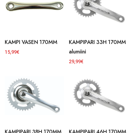
KAMPI VASEN 170MM
KAMPIPARI 33H 170MM
alumiini
15,99
€
29,99
€
KAMPIPARI 38H 170MM
KAMPIPARI 46H 170MM