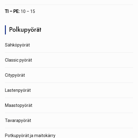
TI – PE:
10 – 15
Polkupyörät
Sähköpyörät
Classic pyörät
Citypyörät
Lastenpyörät
Maastopyörät
Tavarapyörät
Potkupyörät ja maitokärry