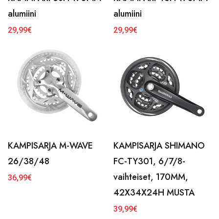
alumiini
alumiini
29,99
€
29,99
€
KAMPISARJA M-WAVE
KAMPISARJA SHIMANO
26/38/48
FC-TY301, 6/7/8-
vaihteiset, 170MM,
36,99
€
42X34X24H MUSTA
39,99
€