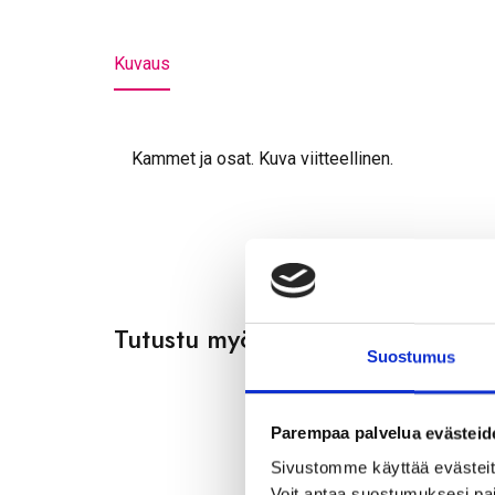
Kuvaus
Kammet ja osat. Kuva viitteellinen.
Tutustu myös
Suostumus
Parempaa palvelua evästeid
Sivustomme käyttää evästeitä,
Voit antaa suostumuksesi pai