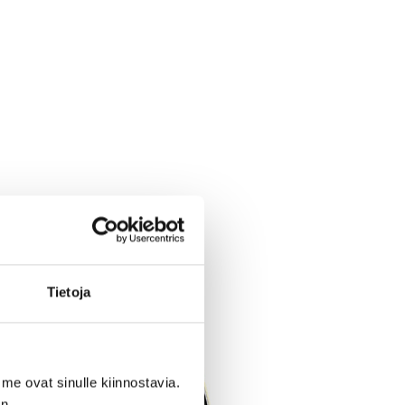
Tietoja
me ovat sinulle kiinnostavia.
n.