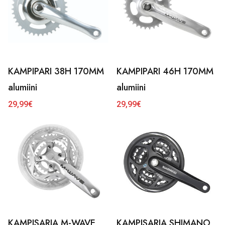
KAMPIPARI 38H 170MM
KAMPIPARI 46H 170MM
alumiini
alumiini
29,99
€
29,99
€
KAMPISARJA M-WAVE
KAMPISARJA SHIMANO