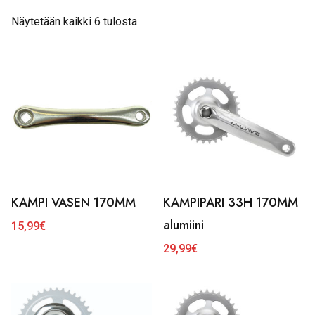
Näytetään kaikki 6 tulosta
KAMPI VASEN 170MM
KAMPIPARI 33H 170MM
alumiini
15,99
€
29,99
€