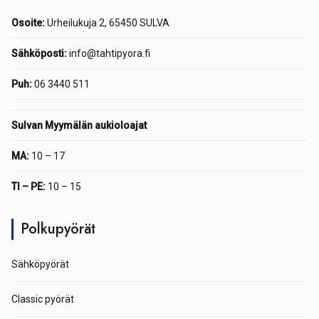
Osoite:
Urheilukuja 2, 65450 SULVA
Sähköposti:
info@tahtipyora.fi
Puh:
06 3440 511
Sulvan Myymälän aukioloajat
MA:
10 – 17
TI – PE:
10 – 15
Polkupyörät
Sähköpyörät
Classic pyörät