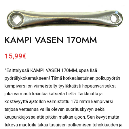
KAMPI VASEN 170MM
15,99
€
”Esittelyssä KAMPI VASEN 170MM, upea lisä
pyöräilykokemukseen! Tämä korkealaatuinen polkupyörän
kampivarsi on viimeistelty tyylikkäästi hopeanväriseksi,
joka varmasti kääntää katseita tiellä. Tarkkuutta ja
kestävyyttä ajatellen valmistettu 170 mm:n kampivarsi
tarjoaa vertaansa vailla olevan suorituskyvyn sekä
kaupunkiajossa että pitkän matkan ajoon. Sen kevyt mutta
tukeva muotoilu takaa tasaisen polkemisen tehokkuuden ja