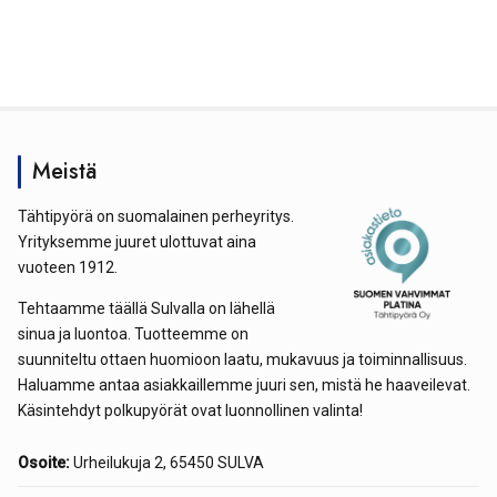
Meistä
Tähtipyörä on suomalainen perheyritys.
Yrityksemme juuret ulottuvat aina
vuoteen 1912.
Tehtaamme täällä Sulvalla on lähellä
sinua ja luontoa. Tuotteemme on
suunniteltu ottaen huomioon laatu, mukavuus ja toiminnallisuus.
Haluamme antaa asiakkaillemme juuri sen, mistä he haaveilevat.
Käsintehdyt polkupyörät ovat luonnollinen valinta!
Osoite:
Urheilukuja 2, 65450 SULVA