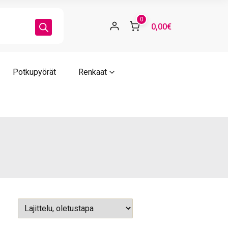
0
0,00€
Potkupyörät
Renkaat