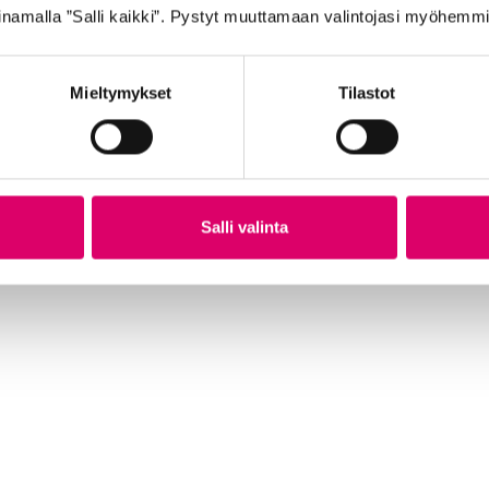
namalla ”Salli kaikki”. Pystyt muuttamaan valintojasi myöhemmi
Mieltymykset
Tilastot
Salli valinta