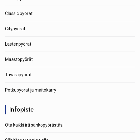
Classic pyörät
Citypyörät
Lastenpyörät
Maastopyörät
Tavarapyörät
Potkupyörät ja maitokärry
Infopiste
Ota kaikki irti sähköpyörästäsi