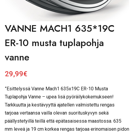
VANNE MACH1 635*19C
ER-10 musta tuplapohja
vanne
29,99
€
”Esittelyssä Vanne Mach1 635x19C ER-10 Musta
Tuplapohja Vanne – upea lisä pyöräilykokemukseen!
Tarkkuutta ja kestävyyttä ajatellen valmistettu rengas
tarjoaa vertaansa vailla olevan suorituskyvyn sekä
päällystetyillä teillä että epätasaisessa maastossa. 635
mm leveä ja 19 cm korkea rengas tarjoaa erinomaisen pidon