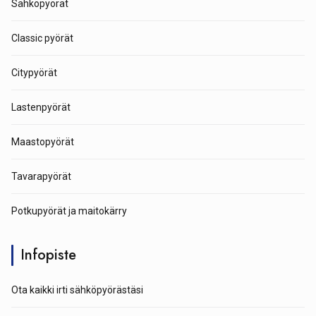
Sähköpyörät
Classic pyörät
Citypyörät
Lastenpyörät
Maastopyörät
Tavarapyörät
Potkupyörät ja maitokärry
Infopiste
Ota kaikki irti sähköpyörästäsi