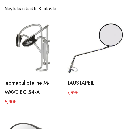
Näytetään kaikki 3 tulosta
Juomapulloteline M-
TAUSTAPEILI
WAVE BC 54-A
7,99
€
6,90
€