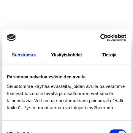
Suostumus
Yksityiskohdat
Tietoja
Parempaa palvelua evästeiden avulla
Sivustomme käyttää evästeitä, joiden avulla palvelumme
toimivat toivotulla tavalla ja sisältömme ovat sinulle
kiinnostavia. Voit antaa suostumuksesi painamalla ”Salli
kaikki”. Pystyt muuttamaan valintojasi myöhemmin.
S