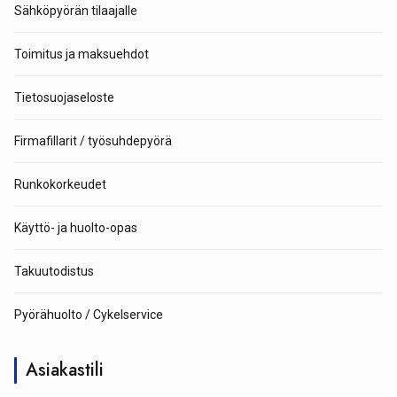
Sähköpyörän tilaajalle
Toimitus ja maksuehdot
Tietosuojaseloste
Firmafillarit / työsuhdepyörä
Runkokorkeudet
Käyttö- ja huolto-opas
Takuutodistus
Pyörähuolto / Cykelservice
Asiakastili