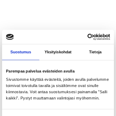
Suostumus
Yksityiskohdat
Tietoja
Parempaa palvelua evästeiden avulla
Sivustomme käyttää evästeitä, joiden avulla palvelumme
toimivat toivotulla tavalla ja sisältömme ovat sinulle
kiinnostavia. Voit antaa suostumuksesi painamalla ”Salli
kaikki”. Pystyt muuttamaan valintojasi myöhemmin.
S