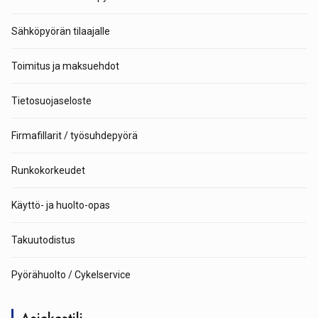
Sähköpyörän tilaajalle
Toimitus ja maksuehdot
Tietosuojaseloste
Firmafillarit / työsuhdepyörä
Runkokorkeudet
Käyttö- ja huolto-opas
Takuutodistus
Pyörähuolto / Cykelservice