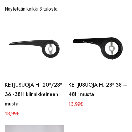
Näytetään kaikki 3 tulosta
KETJUSUOJA H. 20″/28″
KETJUSUOJA H. 28″ 38 –
36 -38H kiinnikkeineen
48H musta
musta
13,99
€
13,99
€