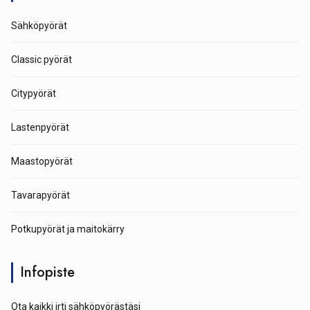
Sähköpyörät
Classic pyörät
Citypyörät
Lastenpyörät
Maastopyörät
Tavarapyörät
Potkupyörät ja maitokärry
Infopiste
Ota kaikki irti sähköpyörästäsi