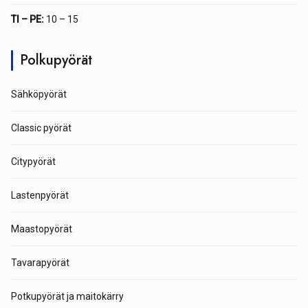
TI – PE:
10 – 15
Polkupyörät
Sähköpyörät
Classic pyörät
Citypyörät
Lastenpyörät
Maastopyörät
Tavarapyörät
Potkupyörät ja maitokärry