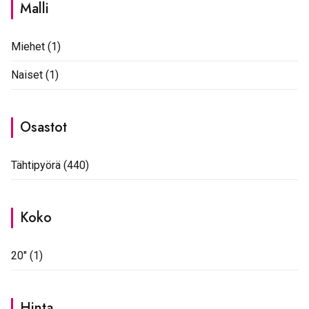
Malli
Miehet
(1)
Naiset
(1)
Osastot
Tähtipyörä
(440)
Koko
20"
(1)
Hinta