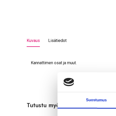
Kuvaus
Lisätiedot
Kannattimen osat ja muut.
Suostumus
Tutustu myös