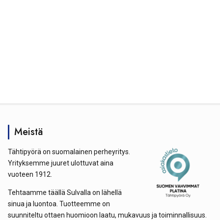
Meistä
Tähtipyörä on suomalainen perheyritys.
Yrityksemme juuret ulottuvat aina
vuoteen 1912.
Tehtaamme täällä Sulvalla on lähellä
sinua ja luontoa. Tuotteemme on
suunniteltu ottaen huomioon laatu, mukavuus ja toiminnallisuus.