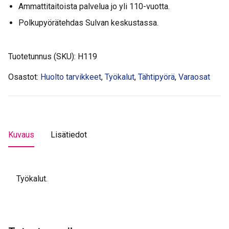
Ammattitaitoista palvelua jo yli 110-vuotta.
Polkupyörätehdas Sulvan keskustassa.
Tuotetunnus (SKU):
H119
Osastot:
Huolto tarvikkeet
,
Työkalut
,
Tähtipyörä
,
Varaosat
Kuvaus
Lisätiedot
Työkalut.