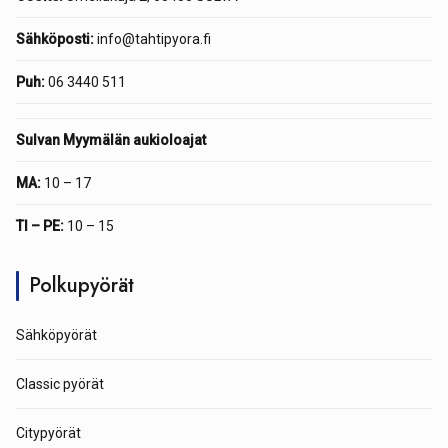
Sähköposti:
info@tahtipyora.fi
Puh:
06 3440 511
Sulvan Myymälän aukioloajat
MA:
10 – 17
TI – PE:
10 – 15
Polkupyörät
Sähköpyörät
Classic pyörät
Citypyörät