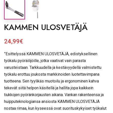
KAMMEN ULOSVETÄJÄ
24,99
€
”Esittelyssä KAMMEN ULOSVETÄJÄ, edistyksellinen
työkalu pyöräilijöille, jotka vaativat vain parasta
varusteistaan. Tarkkuudella ja kestävyydellä valmistettu
työkalu erottuu joukosta markkinoiden luotettavimpana
tuotteena. Sen tyylikäs muotoilu ja ergonominen kahva
tekevät siitä helpon käsitellä ja hallita jopa kaikkein
tiukkojen pyöränkorjausten aikana. Vankan rakenteensa ja
huipputeknologiansa ansiosta KAMMEN ULOSVETÄJÄ
nostaa rimaa, kun kyseessä ovat suorituskykyiset työkalut