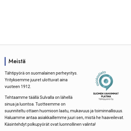
Meistä
Tähtipyörä on suomalainen perheyritys.
Yrityksemme juuret ulottuvat aina
vuoteen 1912.
Tehtaamme täällä Sulvalla on lähellä
sinua ja luontoa. Tuotteemme on
suunniteltu ottaen huomioon laatu, mukavuus ja toiminnallisuus.
Haluamme antaa asiakkaillemme juuri sen, mistä he haaveilevat.
Käsintehdyt polkupyörät ovat luonnollinen valinta!