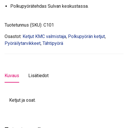
Polkupyörätehdas Sulvan keskustassa.
Tuotetunnus (SKU):
C101
Osastot:
Ketjut KMC valmistaja
,
Polkupyörän ketjut
,
Pyöräilytarvikkeet
,
Tähtipyörä
Kuvaus
Lisätiedot
Ketjut ja osat.