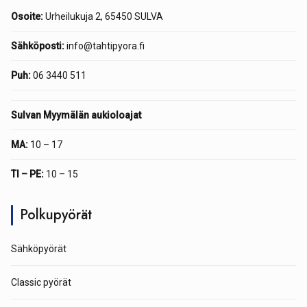
Osoite:
Urheilukuja 2, 65450 SULVA
Sähköposti:
info@tahtipyora.fi
Puh:
06 3440 511
Sulvan Myymälän aukioloajat
MA:
10 – 17
TI – PE:
10 – 15
Polkupyörät
Sähköpyörät
Classic pyörät