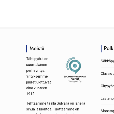
Meistä
Polk
Tähtipyörä on
Sähköpy
suomalainen
perheyritys.
Classic 
Yrityksemme
juuret ulottuvat
Citypyör
aina vuoteen
1912.
Lastenp
Tehtaamme täällä Sulvalla on lähellä
sinua ja luontoa. Tuotteemme on
Maastop