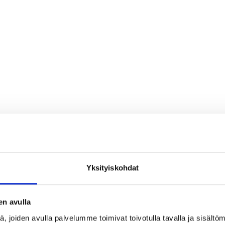
Yksityiskohdat
en avulla
 joiden avulla palvelumme toimivat toivotulla tavalla ja sisältöm