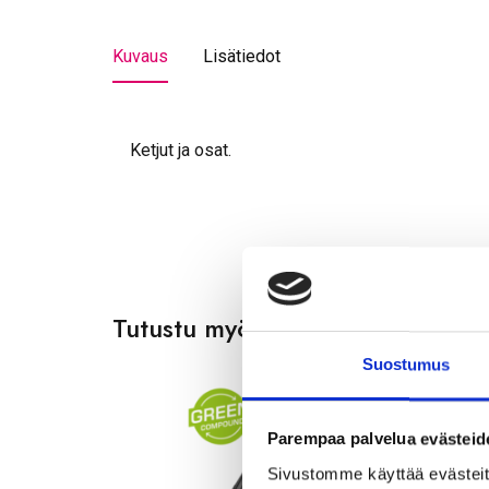
Kuvaus
Lisätiedot
Ketjut ja osat.
Tutustu myös
Suostumus
Parempaa palvelua evästeid
Sivustomme käyttää evästeitä,