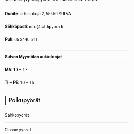
Osoite:
Urheilukuja 2, 65450 SULVA
Sähköposti:
info@tahtipyora.fi
Puh:
06 3440 511
Sulvan Myymälän aukioloajat
MA:
10 – 17
TI – PE:
10 – 15
Polkupyörät
Sähköpyörät
Classic pyörät