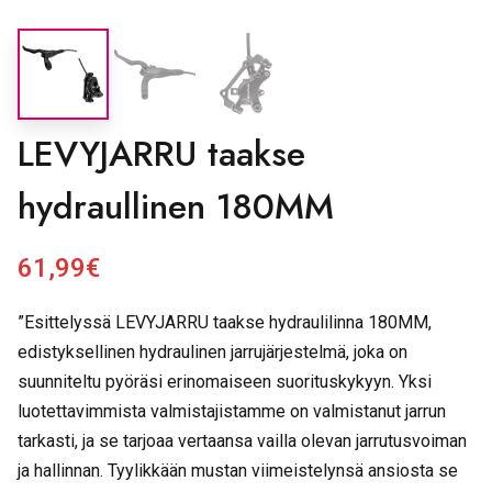
LEVYJARRU taakse
hydraullinen 180MM
61,99
€
”Esittelyssä LEVYJARRU taakse hydraulilinna 180MM,
edistyksellinen hydraulinen jarrujärjestelmä, joka on
suunniteltu pyöräsi erinomaiseen suorituskykyyn. Yksi
luotettavimmista valmistajistamme on valmistanut jarrun
tarkasti, ja se tarjoaa vertaansa vailla olevan jarrutusvoiman
ja hallinnan. Tyylikkään mustan viimeistelynsä ansiosta se