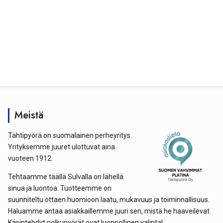
Meistä
Tähtipyörä on suomalainen perheyritys.
Yrityksemme juuret ulottuvat aina
vuoteen 1912.
Tehtaamme täällä Sulvalla on lähellä
sinua ja luontoa. Tuotteemme on
suunniteltu ottaen huomioon laatu, mukavuus ja toiminnallisuus.
Haluamme antaa asiakkaillemme juuri sen, mistä he haaveilevat.
Käsintehdyt polkupyörät ovat luonnollinen valinta!