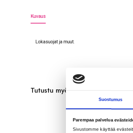
Kuvaus
Lokasuojat ja muut.
Tutustu myös
Suostumus
Parempaa palvelua evästeid
Sivustomme käyttää evästeitä,