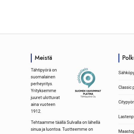
Meistä
Polk
Tähtipyörä on
Sähköpy
suomalainen
perheyritys.
Classic 
Yrityksemme
juuret ulottuvat
Citypyör
aina vuoteen
1912.
Lastenp
Tehtaamme täällä Sulvalla on lähellä
sinua ja luontoa. Tuotteemme on
Maastop