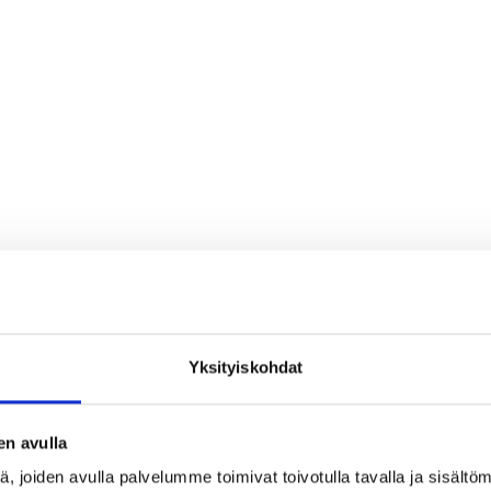
Yksityiskohdat
en avulla
 joiden avulla palvelumme toimivat toivotulla tavalla ja sisältöm