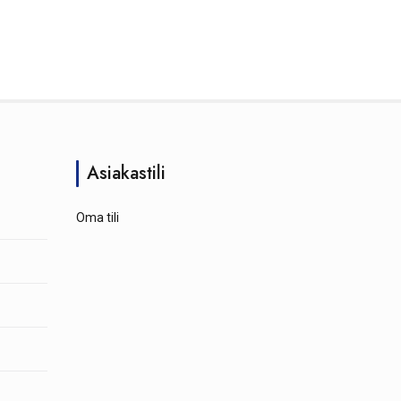
Asiakastili
Oma tili