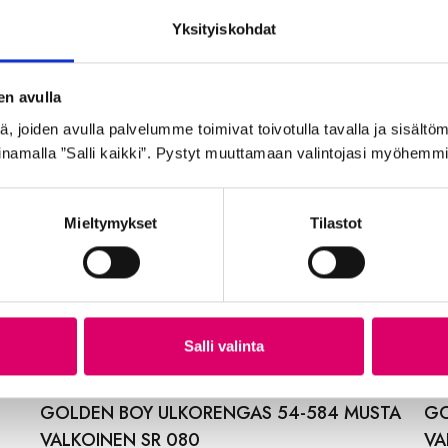
Yksityiskohdat
en avulla
 joiden avulla palvelumme toimivat toivotulla tavalla ja sisältöm
namalla ”Salli kaikki”. Pystyt muuttamaan valintojasi myöhemmi
Mieltymykset
Tilastot
Salli valinta
GOLDEN BOY ULKORENGAS 54-584 MUSTA
GO
VALKOINEN SR 080
VA