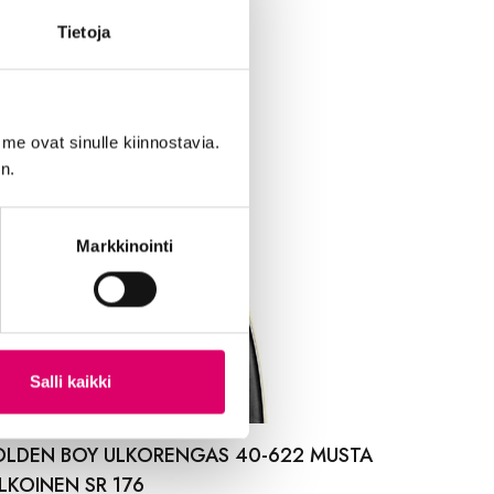
Tietoja
me ovat sinulle kiinnostavia.
n.
Markkinointi
Salli kaikki
LDEN BOY ULKORENGAS 40-622 MUSTA
LKOINEN SR 176