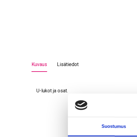
Kuvaus
Lisätiedot
U-lukot ja osat.
Suostumus