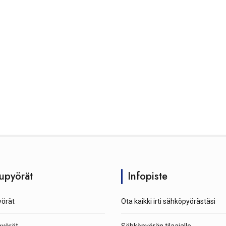
upyörät
Infopiste
örät
Ota kaikki irti sähköpyörästäsi