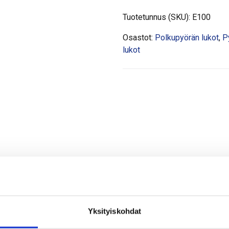
Tuotetunnus (SKU):
E100
Osastot:
Polkupyörän lukot
,
P
lukot
Yksityiskohdat