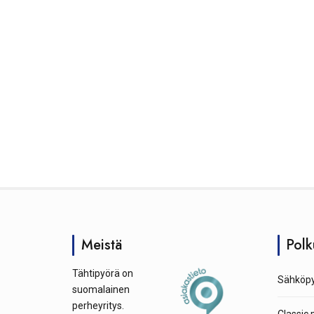
Meistä
Polk
Tähtipyörä on
Sähköpy
suomalainen
perheyritys.