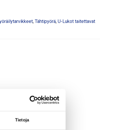
yöräilytarvikkeet
,
Tähtipyörä
,
U-Lukot taitettavat
Tietoja