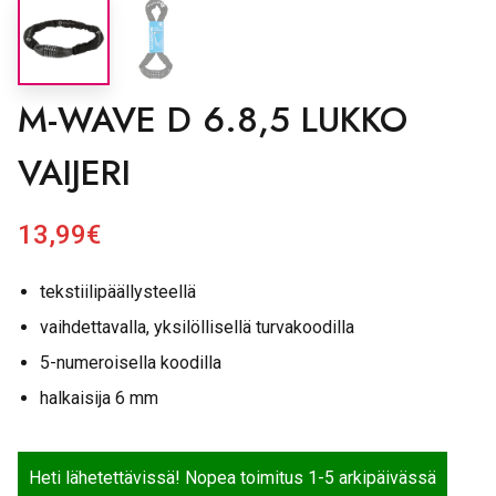
M-WAVE D 6.8,5 LUKKO
VAIJERI
13,99
€
tekstiilipäällysteellä
vaihdettavalla, yksilöllisellä turvakoodilla
5-numeroisella koodilla
halkaisija 6 mm
Heti lähetettävissä! Nopea toimitus 1-5 arkipäivässä