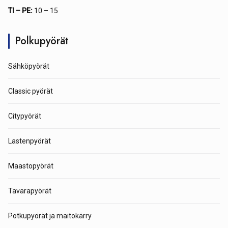
TI – PE:
10 – 15
Polkupyörät
Sähköpyörät
Classic pyörät
Citypyörät
Lastenpyörät
Maastopyörät
Tavarapyörät
Potkupyörät ja maitokärry