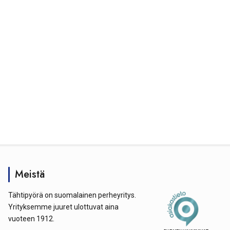
Meistä
Tähtipyörä on suomalainen perheyritys.
Yrityksemme juuret ulottuvat aina
vuoteen 1912.