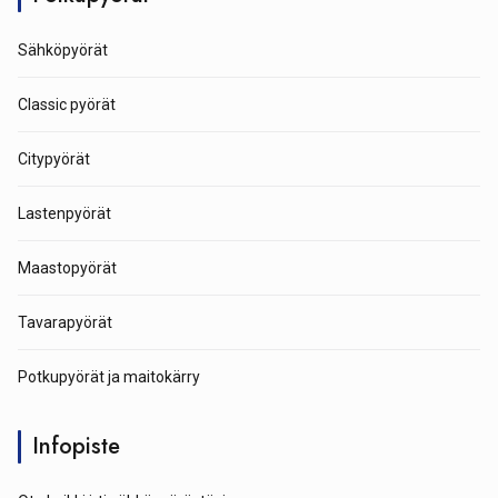
Sähköpyörät
Classic pyörät
Citypyörät
Lastenpyörät
Maastopyörät
Tavarapyörät
Potkupyörät ja maitokärry
Infopiste