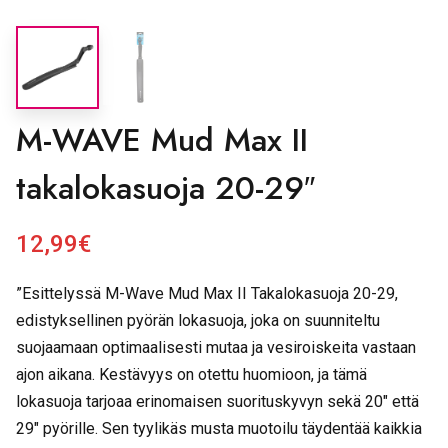
M-WAVE Mud Max II
takalokasuoja 20-29″
12,99
€
”Esittelyssä M-Wave Mud Max II Takalokasuoja 20-29,
edistyksellinen pyörän lokasuoja, joka on suunniteltu
suojaamaan optimaalisesti mutaa ja vesiroiskeita vastaan
ajon aikana. Kestävyys on otettu huomioon, ja tämä
lokasuoja tarjoaa erinomaisen suorituskyvyn sekä 20″ että
29″ pyörille. Sen tyylikäs musta muotoilu täydentää kaikkia