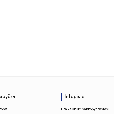
upyörät
Infopiste
örät
Ota kaikki irti sähköpyörästäsi