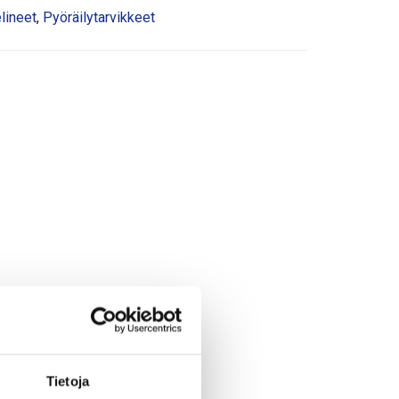
lineet
,
Pyöräilytarvikkeet
Tietoja