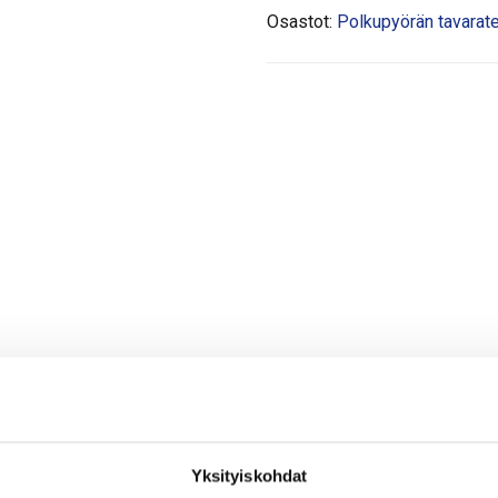
Osastot:
Polkupyörän tavarate
Yksityiskohdat