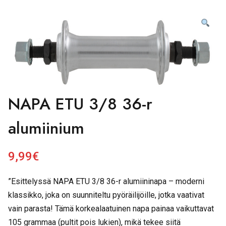
NAPA ETU 3/8 36-r
alumiinium
9,99
€
”Esittelyssä NAPA ETU 3/8 36-r alumiininapa – moderni
klassikko, joka on suunniteltu pyöräilijöille, jotka vaativat
vain parasta! Tämä korkealaatuinen napa painaa vaikuttavat
105 grammaa (pultit pois lukien), mikä tekee siitä