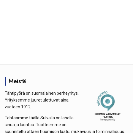
Meistä
Tähtipyörä on suomalainen perheyritys.
Yrityksemme juuret ulottuvat aina
vuoteen 1912.
Tehtaamme täällä Sulvalla on lähellä
sinua ja luontoa. Tuotteemme on
suunniteltu ottaen huomioon laatu, mukavuus ja toiminnallisuus.