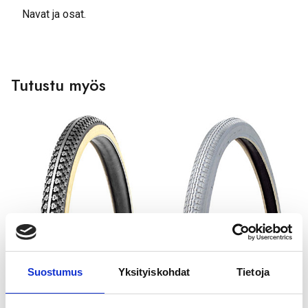
Navat ja osat.
Tutustu myös
GOLDEN BOY
GOLDEN BOY
ULKORENGAS 44-428
ULKORENGAS 44-484
Suostumus
Yksityiskohdat
Tietoja
MUSTA VALKOINEN
HARMAA SR 120