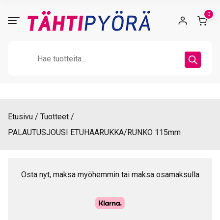
Skip
0
to
content
Products
search
Etusivu
Tuotteet
PALAUTUSJOUSI ETUHAARUKKA/RUNKO 115mm
Osta nyt, maksa myöhemmin tai maksa osamaksulla