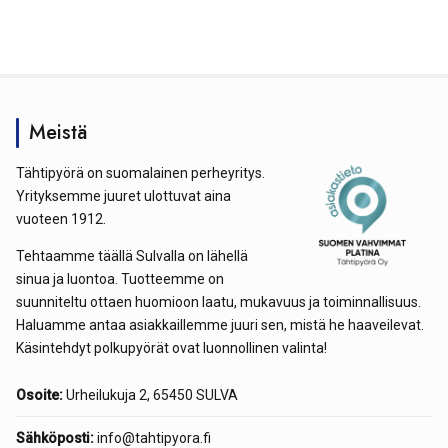
Meistä
Tähtipyörä on suomalainen perheyritys.
Yrityksemme juuret ulottuvat aina
vuoteen 1912.
Tehtaamme täällä Sulvalla on lähellä
sinua ja luontoa. Tuotteemme on
suunniteltu ottaen huomioon laatu, mukavuus ja toiminnallisuus.
Haluamme antaa asiakkaillemme juuri sen, mistä he haaveilevat.
Käsintehdyt polkupyörät ovat luonnollinen valinta!
Osoite:
Urheilukuja 2, 65450 SULVA
Sähköposti:
info@tahtipyora.fi