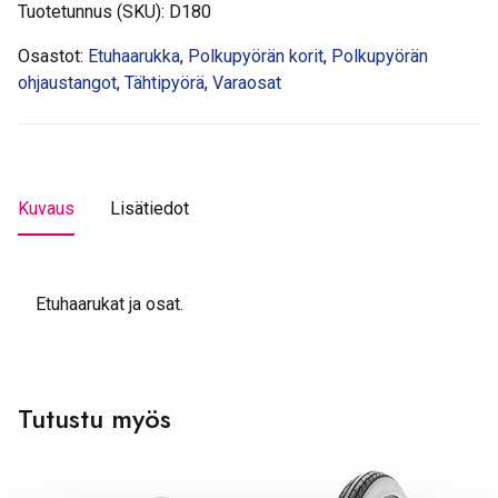
Tuotetunnus (SKU):
D180
Osastot:
Etuhaarukka
,
Polkupyörän korit
,
Polkupyörän
ohjaustangot
,
Tähtipyörä
,
Varaosat
Kuvaus
Lisätiedot
Etuhaarukat ja osat.
Tutustu myös