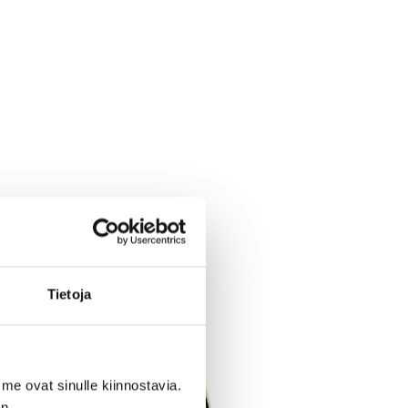
Tietoja
me ovat sinulle kiinnostavia.
n.