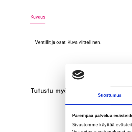
Kuvaus
Ventiilit ja osat. Kuva viittellinen.
Tutustu myös
Suostumus
Parempaa palvelua evästeid
Sivustomme käyttää evästeitä,
Voit antaa suostumuksesi pai