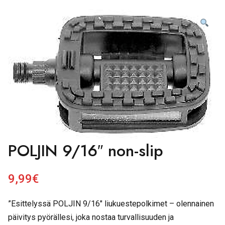
POLJIN 9/16″ non-slip
9,99
€
”Esittelyssä POLJIN 9/16″ liukuestepolkimet – olennainen
päivitys pyörällesi, joka nostaa turvallisuuden ja