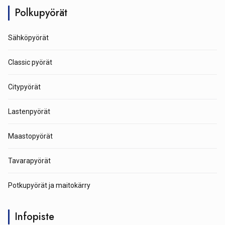
Polkupyörät
Sähköpyörät
Classic pyörät
Citypyörät
Lastenpyörät
Maastopyörät
Tavarapyörät
Potkupyörät ja maitokärry
Infopiste