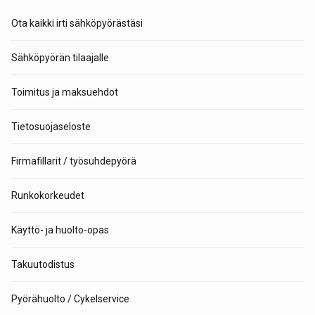
Ota kaikki irti sähköpyörästäsi
Sähköpyörän tilaajalle
Toimitus ja maksuehdot
Tietosuojaseloste
Firmafillarit / työsuhdepyörä
Runkokorkeudet
Käyttö- ja huolto-opas
Takuutodistus
Pyörähuolto / Cykelservice