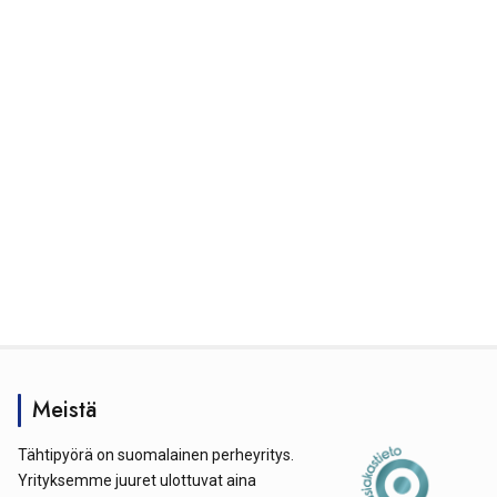
Meistä
Tähtipyörä on suomalainen perheyritys.
Yrityksemme juuret ulottuvat aina