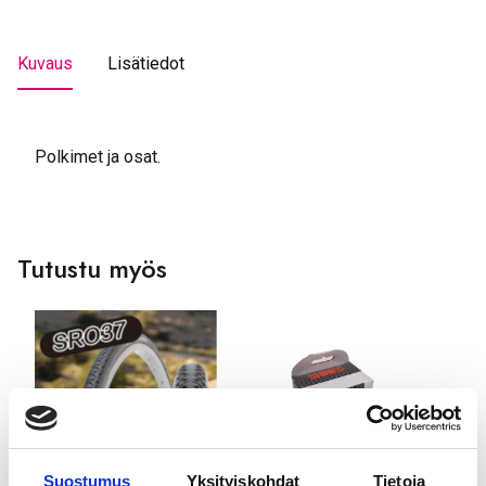
Kuvaus
Lisätiedot
Polkimet ja osat.
Tutustu myös
Suostumus
Yksityiskohdat
Tietoja