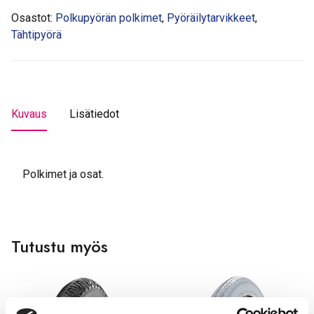
Osastot:
Polkupyörän polkimet
,
Pyöräilytarvikkeet
,
Tähtipyörä
Kuvaus
Lisätiedot
Polkimet ja osat.
Tutustu myös