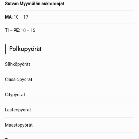
Sulvan Myymälän aukioloajat
MA:
10 – 17
TI – PE:
10 – 15
Polkupyörät
Sähköpyörät
Classic pyörät
Citypyörät
Lastenpyörät
Maastopyörät