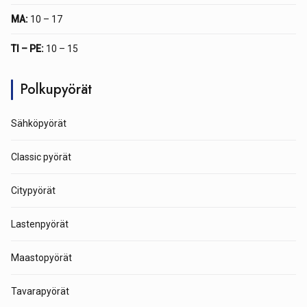
MA:
10 – 17
TI – PE:
10 – 15
Polkupyörät
Sähköpyörät
Classic pyörät
Citypyörät
Lastenpyörät
Maastopyörät
Tavarapyörät