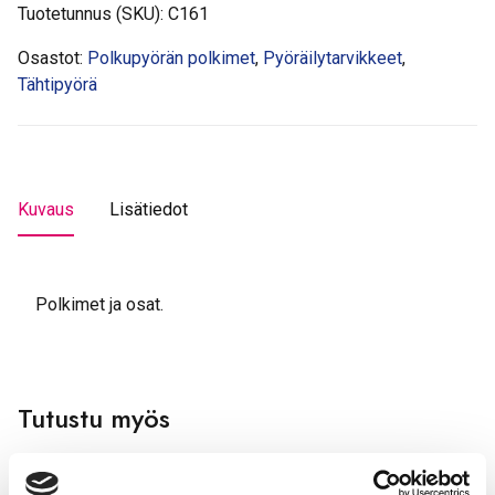
Tuotetunnus (SKU):
C161
Osastot:
Polkupyörän polkimet
,
Pyöräilytarvikkeet
,
Tähtipyörä
Kuvaus
Lisätiedot
Polkimet ja osat.
Tutustu myös