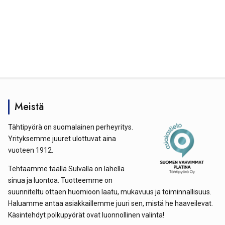
Meistä
Tähtipyörä on suomalainen perheyritys.
Yrityksemme juuret ulottuvat aina
vuoteen 1912.
Tehtaamme täällä Sulvalla on lähellä
sinua ja luontoa. Tuotteemme on
suunniteltu ottaen huomioon laatu, mukavuus ja toiminnallisuus.
Haluamme antaa asiakkaillemme juuri sen, mistä he haaveilevat.
Käsintehdyt polkupyörät ovat luonnollinen valinta!