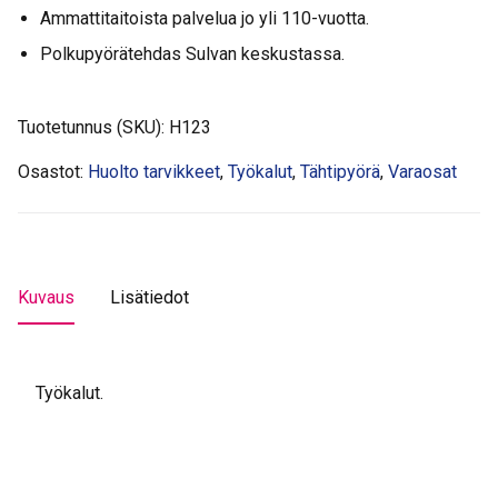
Ammattitaitoista palvelua jo yli 110-vuotta.
Polkupyörätehdas Sulvan keskustassa.
Tuotetunnus (SKU):
H123
Osastot:
Huolto tarvikkeet
,
Työkalut
,
Tähtipyörä
,
Varaosat
Kuvaus
Lisätiedot
Työkalut.