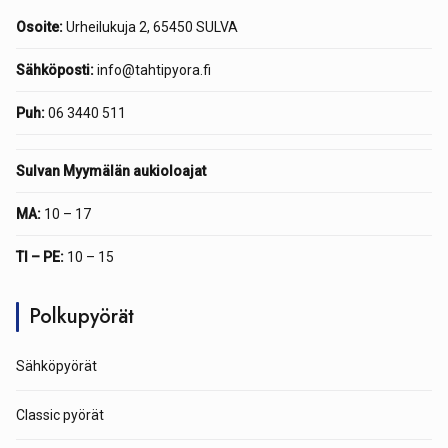
Osoite:
Urheilukuja 2, 65450 SULVA
Sähköposti:
info@tahtipyora.fi
Puh:
06 3440 511
Sulvan Myymälän aukioloajat
MA:
10 – 17
TI – PE:
10 – 15
Polkupyörät
Sähköpyörät
Classic pyörät