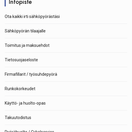
Infopiste
Ota kaikki irti sähköpyörästäsi
Sähköpyörän tilaajalle
Toimitus ja maksuehdot
Tietosuojaseloste
Firmafillarit / työsuhdepyörä
Runkokorkeudet
Käyttö- ja huolto-opas
Takuutodistus