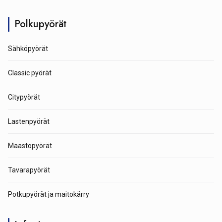
Polkupyörät
Sähköpyörät
Classic pyörät
Citypyörät
Lastenpyörät
Maastopyörät
Tavarapyörät
Potkupyörät ja maitokärry