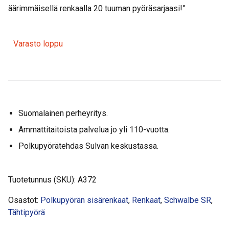
äärimmäisellä renkaalla 20 tuuman pyöräsarjaasi!”
Varasto loppu
Suomalainen perheyritys.
Ammattitaitoista palvelua jo yli 110-vuotta.
Polkupyörätehdas Sulvan keskustassa.
Tuotetunnus (SKU):
A372
Osastot:
Polkupyörän sisärenkaat
,
Renkaat
,
Schwalbe SR
,
Tähtipyörä