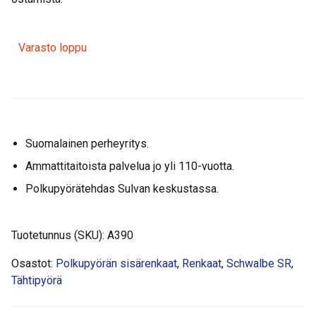
Varasto loppu
Suomalainen perheyritys.
Ammattitaitoista palvelua jo yli 110-vuotta.
Polkupyörätehdas Sulvan keskustassa.
Tuotetunnus (SKU):
A390
Osastot:
Polkupyörän sisärenkaat
,
Renkaat
,
Schwalbe SR
,
Tähtipyörä