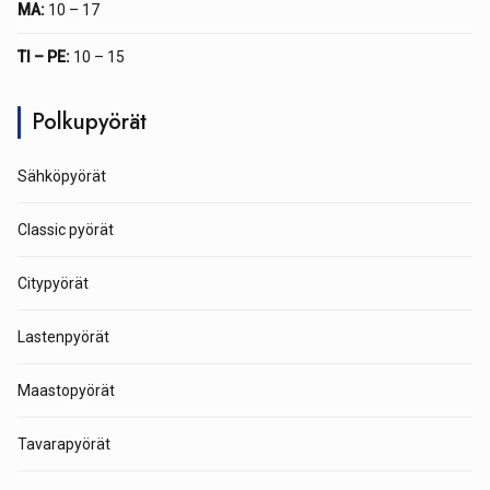
MA:
10 – 17
TI – PE:
10 – 15
Polkupyörät
Sähköpyörät
Classic pyörät
Citypyörät
Lastenpyörät
Maastopyörät
Tavarapyörät