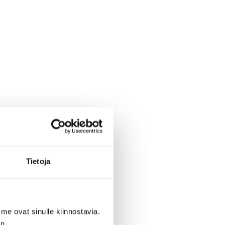
Tietoja
me ovat sinulle kiinnostavia.
n.