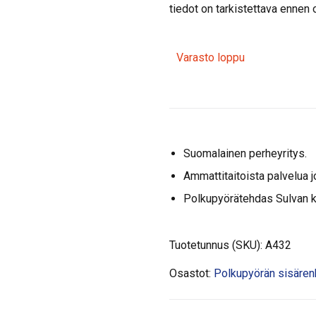
tiedot on tarkistettava ennen 
Varasto loppu
Suomalainen perheyritys.
Ammattitaitoista palvelua j
Polkupyörätehdas Sulvan 
Tuotetunnus (SKU):
A432
Osastot:
Polkupyörän sisären