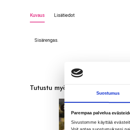
Kuvaus
Lisätiedot
Sisärengas.
Tutustu myös
Suostumus
Parempaa palvelua evästeid
Sivustomme käyttää evästeitä,
Voit antaa suostumuksesi pai