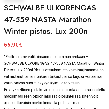
SCHWALBE ULKORENGAS
47-559 NASTA Marathon
Winter pistos. Lux 200n
66,90
€
”Esittelemme valikoimamme uusimman renkaan –
SCHWALBE ULKORENGAS 47-559 NASTA Marathon Winter
Pistos Lux 200n! Yksi luotetuimmista valmistajistamme on
valmistanut tämän renkaan tarkasti, ja se tarjoaa vertaansa
vailla olevaa suorituskykyä kylmillä talviteillä.
Edistyksellisen pintakuviointinsa ansiosta se on suunniteltu
maksimaaliseen pitoon jäisissä olosuhteissa, joten voit
ajaa luottavaisin mielin lumisilla poluilla ilman