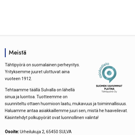
Meistä
Tähtipyörä on suomalainen perheyritys.
Yrityksemme juuret ulottuvat aina
vuoteen 1912.
Tehtaamme täällä Sulvalla on lähellä
sinua ja luontoa. Tuotteemme on
suunniteltu ottaen huomioon laatu, mukavuus ja toiminnallisuus.
Haluamme antaa asiakkaillemme juuri sen, mistä he haaveilevat.
Käsintehdyt polkupyörät ovat luonnollinen valinta!
Osoite:
Urheilukuja 2, 65450 SULVA