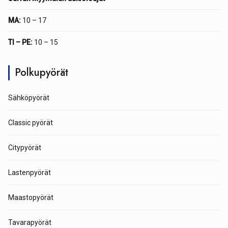
MA:
10 – 17
TI – PE:
10 – 15
Polkupyörät
Sähköpyörät
Classic pyörät
Citypyörät
Lastenpyörät
Maastopyörät
Tavarapyörät