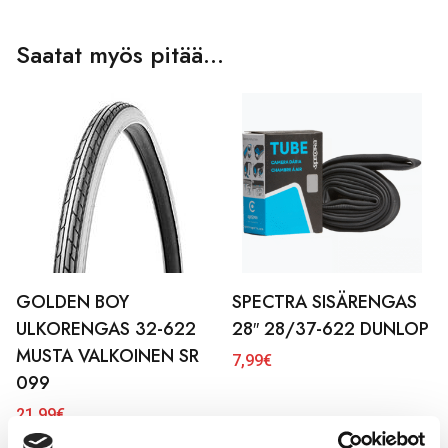
Saatat myös pitää...
GOLDEN BOY
SPECTRA SISÄRENGAS
ULKORENGAS 32-622
28″ 28/37-622 DUNLOP
MUSTA VALKOINEN SR
7,99
€
099
21,99
€