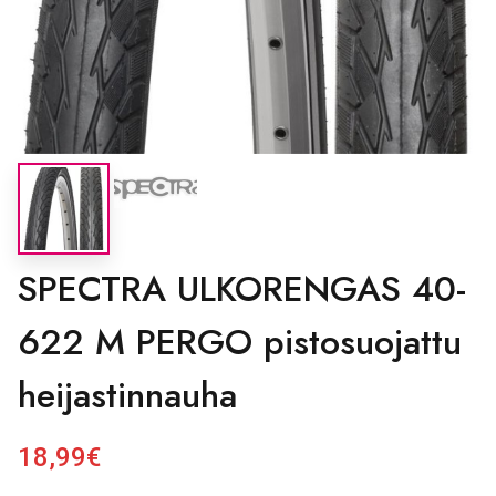
SPECTRA ULKORENGAS 40-
622 M PERGO pistosuojattu
heijastinnauha
18,99
€