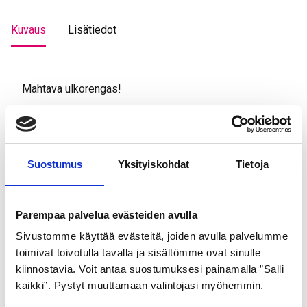
Kuvaus
Lisätiedot
Mahtava ulkorengas!
Tutustu myös
Suostumus
Yksityiskohdat
Tietoja
Parempaa palvelua evästeiden avulla
Sivustomme käyttää evästeitä, joiden avulla palvelumme
toimivat toivotulla tavalla ja sisältömme ovat sinulle
kiinnostavia. Voit antaa suostumuksesi painamalla ”Salli
kaikki”. Pystyt muuttamaan valintojasi myöhemmin.