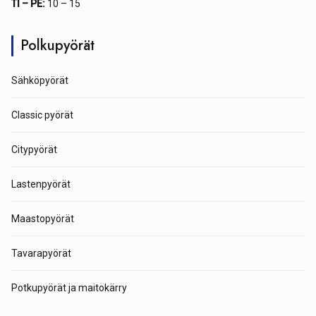
TI – PE:
10 – 15
Polkupyörät
Sähköpyörät
Classic pyörät
Citypyörät
Lastenpyörät
Maastopyörät
Tavarapyörät
Potkupyörät ja maitokärry