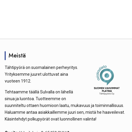
Meistä
Tähtipyörä on suomalainen perheyritys.
Yrityksemme juuret ulottuvat aina
vuoteen 1912.
Tehtaamme täällä Sulvalla on lähellä
sinua ja luontoa. Tuotteemme on
suunniteltu ottaen huomioon laatu, mukavuus ja toiminnallisuus.
Haluamme antaa asiakkaillemme juuri sen, mistä he haaveilevat.
Käsintehdyt polkupyörät ovat luonnollinen valinta!