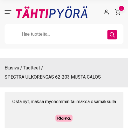
Skip
0
to
content
Products
search
Etusivu
Tuotteet
SPECTRA ULKORENGAS 62-203 MUSTA CALOS
Osta nyt, maksa myöhemmin tai maksa osamaksulla