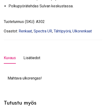
Polkupyörätehdas Sulvan keskustassa.
Tuotetunnus (SKU):
A302
Osastot:
Renkaat
,
Spectra UR
,
Tähtipyörä
,
Ulkorenkaat
Kuvaus
Lisätiedot
Mahtava ulkorengas!
Tutustu myös