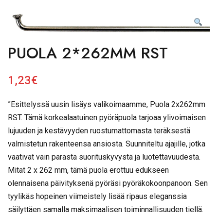
PUOLA 2*262MM RST
1,23
€
”Esittelyssä uusin lisäys valikoimaamme, Puola 2x262mm
RST. Tämä korkealaatuinen pyöräpuola tarjoaa ylivoimaisen
lujuuden ja kestävyyden ruostumattomasta teräksestä
valmistetun rakenteensa ansiosta. Suunniteltu ajajille, jotka
vaativat vain parasta suorituskyvystä ja luotettavuudesta.
Mitat 2 x 262 mm, tämä puola erottuu edukseen
olennaisena päivityksenä pyöräsi pyöräkokoonpanoon. Sen
tyylikäs hopeinen viimeistely lisää ripaus eleganssia
säilyttäen samalla maksimaalisen toiminnallisuuden tiellä.