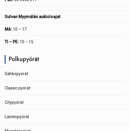
Sulvan Myymälän aukioloajat
MA:
10 – 17
TI – PE:
10 – 15
Polkupyörät
Sähköpyörät
Classic pyörät
Citypyörät
Lastenpyörät