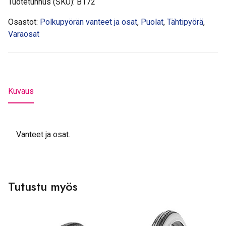
Tuotetunnus (SKU):
B172
Osastot:
Polkupyörän vanteet ja osat
,
Puolat
,
Tähtipyörä
,
Varaosat
Kuvaus
Vanteet ja osat.
Tutustu myös